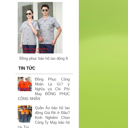
Đồng phục bảo hộ lao động 8
TIN TỨC
Đồng Phục Công
Nhân Là Gì? ý
Nghĩa và Chi Phí
May ĐỒNG PHỤC
CÔNG NHÂN
Quần Áo bảo hộ lao
động Giá Rẻ ở Đâu?
Kinh Nghiệm Chọn
Công Ty May bảo hộ
Uy Tín