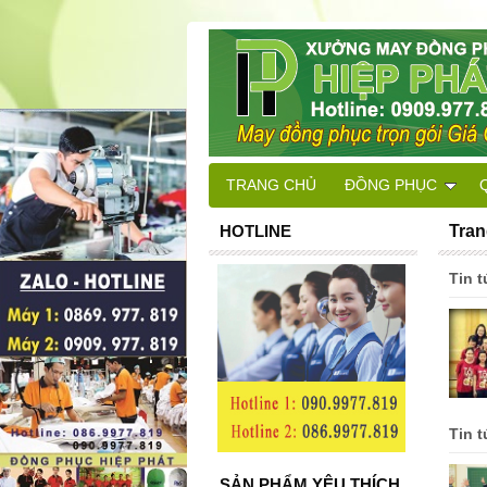
TRANG CHỦ
ĐỒNG PHỤC
HOTLINE
Tran
Tin 
Tin 
SẢN PHẨM YÊU THÍCH