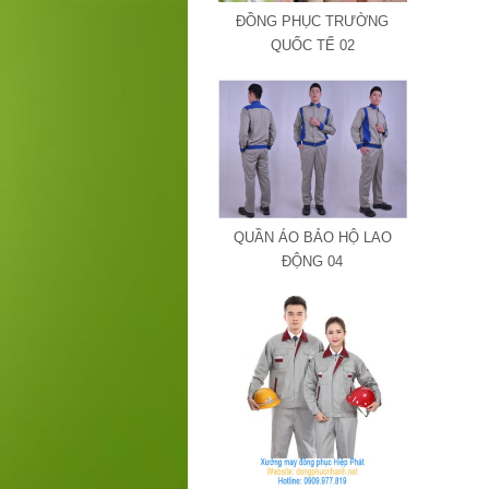
ĐỒNG PHỤC TRƯỜNG
QUỐC TẾ 02
QUẦN ÁO BẢO HỘ LAO
ĐỘNG 04