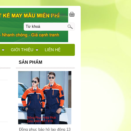
[0] Sản phẩm
GIỚI THIỆU
LIÊN HỆ
SẢN PHẨM
Đồng phục bảo hộ lao động 13