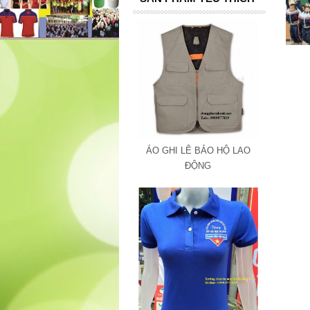
ÁO GHI LÊ BẢO HỘ LAO
ĐỘNG