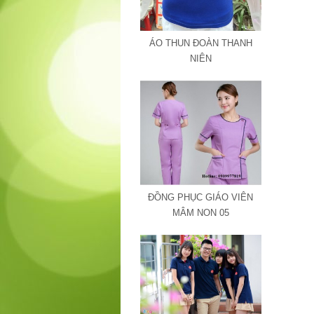
ÁO THUN ĐOÀN THANH
NIÊN
ĐỒNG PHỤC GIÁO VIÊN
MÂM NON 05