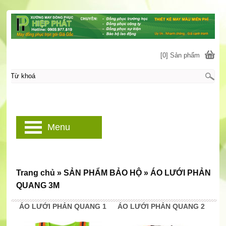
[0] Sản phẩm
Menu
Trang chủ
»
SẢN PHẨM BẢO HỘ
»
ÁO LƯỚI PHẢN
QUANG 3M
ÁO LƯỚI PHẢN QUANG 1
ÁO LƯỚI PHẢN QUANG 2