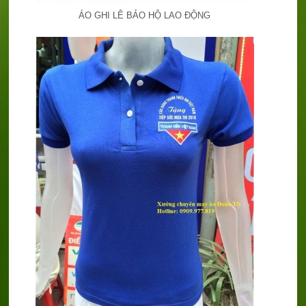
ÁO GHI LÊ BẢO HỘ LAO ĐỘNG