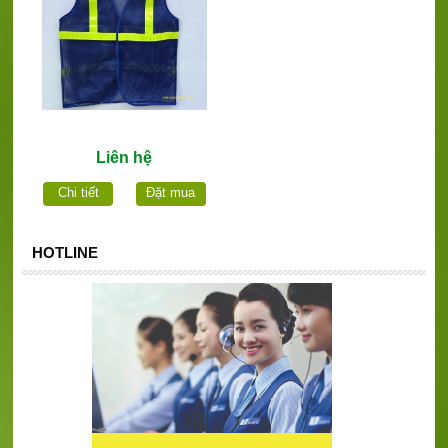
Liên hệ
Chi tiết
Đặt mua
HOTLINE