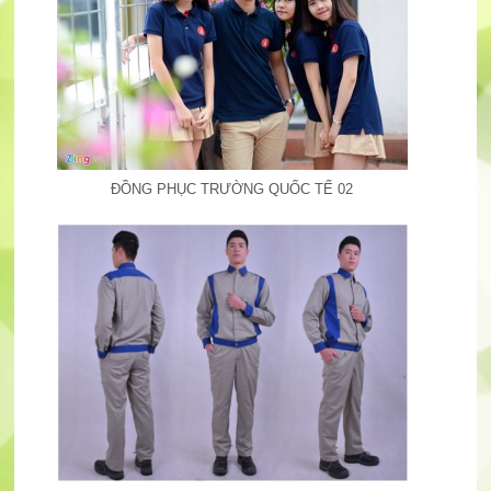
ĐỒNG PHỤC TRƯỜNG QUỐC TẾ 02