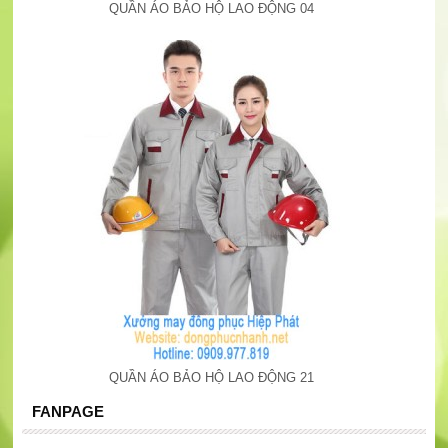
QUẦN ÁO BẢO HỘ LAO ĐỘNG 04
QUẦN ÁO BẢO HỘ LAO ĐỘNG 21
FANPAGE