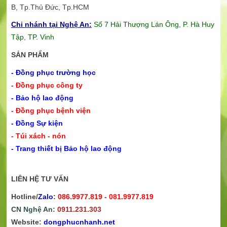
B,
Tp.Thủ Đức, Tp.HCM
Chi nhánh tại Nghệ An:
Số 7 Hải Thượng Lán Ông, P. Hà Huy
Tập, TP. Vinh
SẢN PHẨM
- Đồng phục trường học
- Đồng phục công ty
- Bảo hộ lao động
- Đồng phục bệnh viện
- Đồng Sự kiện
- Túi xách - nón
- Trang thiết bị Bảo hộ lao động
LIÊN HỆ TƯ VẤN
Hotline/
Zalo
:
086.9977.819 - 081.9977.819
CN Nghệ An:
0911.231.303
Website:
dongphucnhanh.net