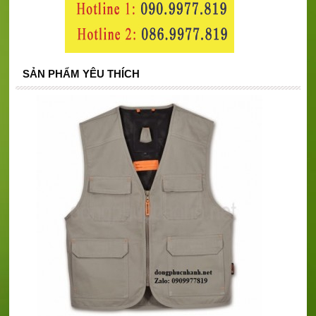
SẢN PHẨM YÊU THÍCH